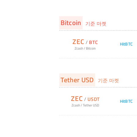
Bitcoin
기준 마켓
ZEC
/
BTC
HitBTC
Zcash
/
Bitcoin
Tether USD
기준 마켓
ZEC
/
USDT
HitBTC
Zcash
/
Tether USD