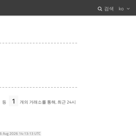
검색
ko
1
등
개의 거래소를 통해, 최근 24시
06 Aug 2026 14:13:13 UTC