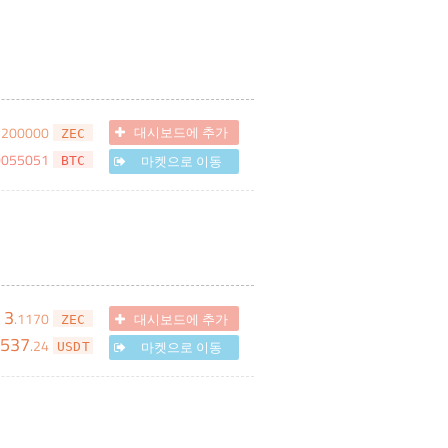
7200000
대시보드에 추가
ZEC
0055051
마켓으로 이동
BTC
3
.
1170
대시보드에 추가
ZEC
,537
.
24
마켓으로 이동
USDT