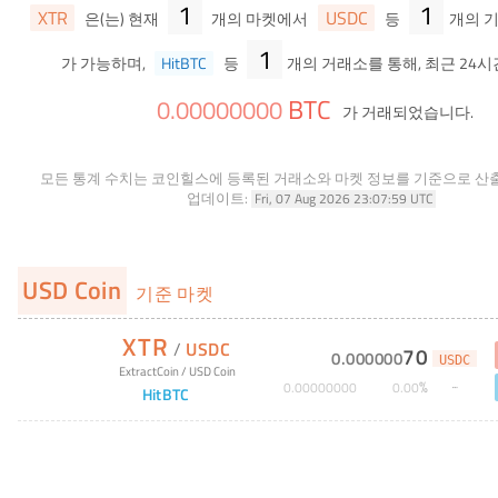
1
1
XTR
USDC
은(는) 현재
개의 마켓에서
등
개의 
1
가 가능하며,
HitBTC
등
개의 거래소를 통해, 최근 24시
BTC
0
.
00000000
가 거래되었습니다.
모든 통계 수치는 코인힐스에 등록된 거래소와 마켓 정보를 기준으로 산
업데이트:
Fri, 07 Aug 2026 23:07:59 UTC
USD Coin
기준 마켓
XTR
/
USDC
70
0
.
000000
USDC
ExtractCoin
/
USD Coin
%
0
.
00000000
0
.
00
HitBTC