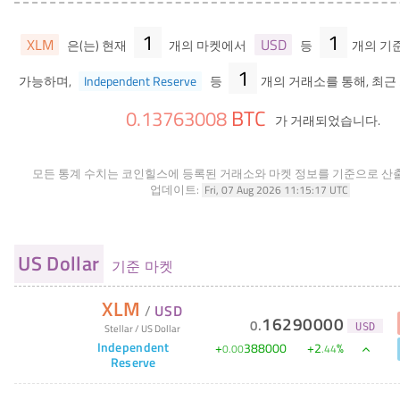
1
1
XLM
USD
은(는) 현재
개의 마켓에서
등
개의 기
1
가능하며,
Independent Reserve
등
개의 거래소를 통해, 최근 
BTC
0
.
13763008
가 거래되었습니다.
모든 통계 수치는 코인힐스에 등록된 거래소와 마켓 정보를 기준으로 산
업데이트:
Fri, 07 Aug 2026 11:15:17 UTC
US Dollar
기준 마켓
XLM
/
USD
16290000
0
.
Stellar
/
US Dollar
USD
Independent
+
388000
+
2
%
0
.
00
.
44
Reserve