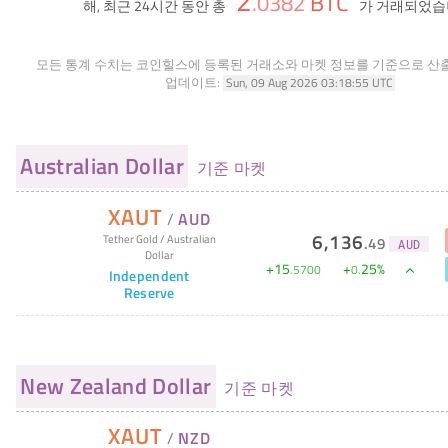
2
BTC
.
0382
해, 최근 24시간 동안 총
가 거래되었습
모든 통계 수치는 코인힐스에 등록된 거래소와 마켓 정보를 기준으로 산
업데이트:
Sun, 09 Aug 2026 03:18:55 UTC
Australian Dollar
기준 마켓
XAUT
/
AUD
6,136
Tether Gold
/
Australian
.
49
AUD
Dollar
+
15
+
25
%
.
5700
0
.
Independent
Reserve
New Zealand Dollar
기준 마켓
XAUT
/
NZD