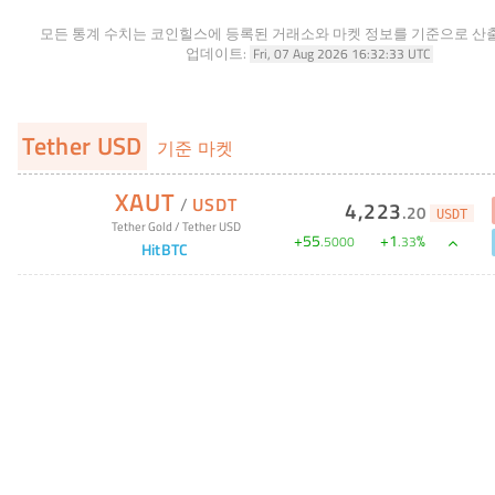
모든 통계 수치는 코인힐스에 등록된 거래소와 마켓 정보를 기준으로 산
업데이트:
Fri, 07 Aug 2026 16:32:33 UTC
Tether USD
기준 마켓
XAUT
/
USDT
4,223
.
20
USDT
Tether Gold
/
Tether USD
+
55
+
1
%
.
5000
.
33
HitBTC