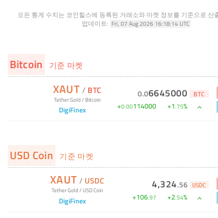
모든 통계 수치는 코인힐스에 등록된 거래소와 마켓 정보를 기준으로 산
업데이트:
Fri, 07 Aug 2026 16:18:14 UTC
Bitcoin
기준 마켓
XAUT
/
BTC
6645000
0
.
0
BTC
Tether Gold
/
Bitcoin
+
114000
+
1
%
0
.
00
.
75
DigiFinex
USD Coin
기준 마켓
XAUT
/
USDC
4,324
.
56
USDC
Tether Gold
/
USD Coin
+
106
+
2
%
.
97
.
54
DigiFinex