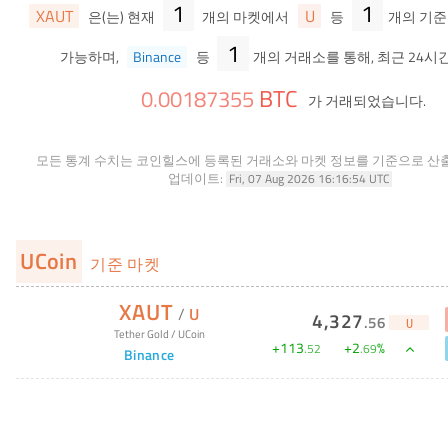
1
1
XAUT
U
은(는) 현재
개의 마켓에서
등
개의 기준
1
가능하며,
Binance
등
개의 거래소를 통해, 최근 24시
BTC
0
.
00187355
가 거래되었습니다.
모든 통계 수치는 코인힐스에 등록된 거래소와 마켓 정보를 기준으로 산
업데이트:
Fri, 07 Aug 2026 16:16:54 UTC
UCoin
기준 마켓
XAUT
/
U
4,327
.
56
U
Tether Gold
/
UCoin
+
113
+
2
%
.
52
.
69
Binance