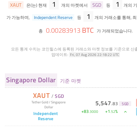
1
1
XAUT
SGD
은(는) 현재
개의 마켓에서
등
개의 
1
가 가능하며,
Independent Reserve
등
개의 거래소를 통해, 최
BTC
0
.
00283913
총
가 거래되었습니다.
모든 통계 수치는 코인힐스에 등록된 거래소와 마켓 정보를 기준으로 산
업데이트:
Fri, 07 Aug 2026 22:18:22 UTC
Singapore Dollar
기준 마켓
XAUT
/
SGD
5,547
Tether Gold
/
Singapore
.
83
SGD
Dollar
+
83
+
1
%
.
3000
.
52
Independent
Reserve