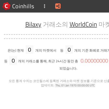
Coinhills
Bilaxy
거래소의
WorldCoin
마
0
0
은(는) 현재
개의 마켓에서
등
개의 기준 화폐로 거래
0
0
.
00000000
등
개의 거래소를 통해, 최근 24시간 동안 총
되었습니다.
모든 통계 수치는 코인힐스에 등록된 거래소와 마켓 정보를 기준으로 산
업데이트:
Thu, 01 Jan 1970 00:00:00 UTC