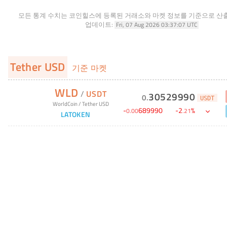
모든 통계 수치는 코인힐스에 등록된 거래소와 마켓 정보를 기준으로 산
업데이트:
Fri, 07 Aug 2026 03:37:07 UTC
Tether USD
기준 마켓
WLD
/
USDT
30529990
0
.
USDT
WorldCoin
/
Tether USD
-
689990
-
2
%
0
.
00
.
21
LATOKEN