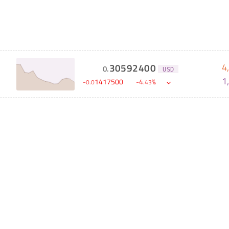
4
30592400
0
.
USD
1
-
1417500
-
4
%
0
.
0
.
43