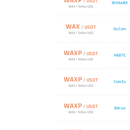
WAXP
/
USDT
WhiteBit
WAX
/
Tether USD
WAX
/
USDT
KuCoin
WAX
/
Tether USD
WAXP
/
USDT
HitBTC
WAX
/
Tether USD
WAXP
/
USDT
CoinEx
WAX
/
Tether USD
WAXP
/
USDT
Bitrue
WAX
/
Tether USD