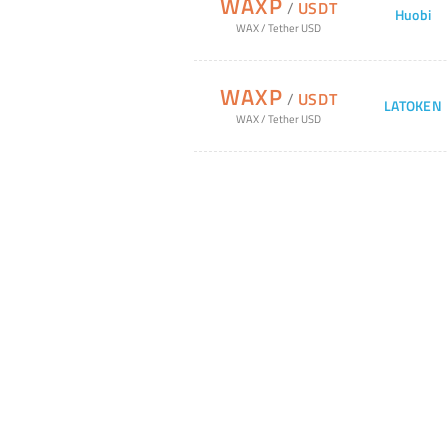
WAXP
/
USDT
Huobi
WAX
/
Tether USD
WAXP
/
USDT
LATOKEN
WAX
/
Tether USD