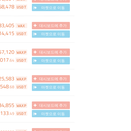
68,478
마켓으로 이동
USDT
83,405
대시보드에 추가
WAX
14,415
마켓으로 이동
USDT
57,120
대시보드에 추가
WAXP
,017
.
64
마켓으로 이동
USDT
25,583
대시보드에 추가
WAXP
,548
.
68
마켓으로 이동
USDT
34,855
대시보드에 추가
WAXP
133
.
49
마켓으로 이동
USDT