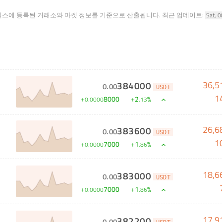
힐스에 등록된 거래소와 마켓 정보를 기준으로 산출됩니다.
최근 업데이트:
Sat, 
36,5
384000
0
.
00
USDT
1
+
8000
+
2
%
0
.
0000
.
13
26,6
383600
0
.
00
USDT
1
+
7000
+
1
%
0
.
0000
.
86
18,6
383000
0
.
00
USDT
+
7000
+
1
%
0
.
0000
.
86
17,9
382200
0
.
00