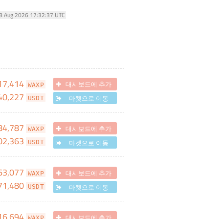
08 Aug 2026 17:32:37 UTC
17,414
대시보드에 추가
WAXP
40,227
마켓으로 이동
USDT
84,787
대시보드에 추가
WAXP
02,363
마켓으로 이동
USDT
63,077
대시보드에 추가
WAXP
71,480
마켓으로 이동
USDT
16,694
대시보드에 추가
WAXP