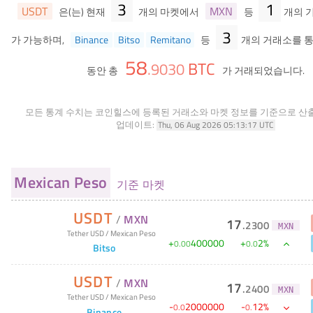
3
1
USDT
MXN
은(는) 현재
개의 마켓에서
등
개의 
3
가 가능하며,
Binance
Bitso
Remitano
등
개의 거래소를 통
58
BTC
.
9030
동안 총
가 거래되었습니다.
모든 통계 수치는 코인힐스에 등록된 거래소와 마켓 정보를 기준으로 산
업데이트:
Thu, 06 Aug 2026 05:13:17 UTC
Mexican Peso
기준 마켓
USDT
/
MXN
17
.
2300
MXN
Tether USD
/
Mexican Peso
+
400000
+
2
%
0
.
00
0
.
0
Bitso
USDT
/
MXN
17
.
2400
MXN
Tether USD
/
Mexican Peso
-
2000000
-
12
%
0
.
0
0
.
Binance