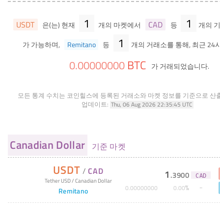
1
1
USDT
CAD
은(는) 현재
개의 마켓에서
등
개의 
1
가 가능하며,
Remitano
등
개의 거래소를 통해, 최근 24
BTC
0
.
00000000
가 거래되었습니다.
모든 통계 수치는 코인힐스에 등록된 거래소와 마켓 정보를 기준으로 산
업데이트:
Thu, 06 Aug 2026 22:35:45 UTC
Canadian Dollar
기준 마켓
USDT
/
CAD
1
.
3900
CAD
Tether USD
/
Canadian Dollar
%
0
.
00000000
0
.
00
Remitano