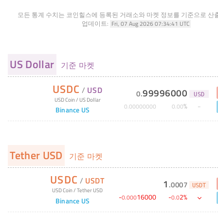
모든 통계 수치는 코인힐스에 등록된 거래소와 마켓 정보를 기준으로 산
업데이트:
Fri, 07 Aug 2026 07:34:41 UTC
US Dollar
기준 마켓
USDC
/
USD
99996000
0
.
USD
USD Coin
/
US Dollar
%
0
.
00000000
0
.
00
Binance US
Tether USD
기준 마켓
USDC
/
USDT
1
.
0007
USDT
USD Coin
/
Tether USD
-
16000
-
2
%
0
.
000
0
.
0
Binance US