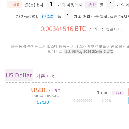
1
1
USDC
USD
은(는) 현재
개의 마켓에서
등
개의 
1
가 가능하며,
CEX.IO
등
개의 거래소를 통해, 최근 24시
BTC
0
.
00344516
가 거래되었습니다.
모든 통계 수치는 코인힐스에 등록된 거래소와 마켓 정보를 기준으로 산
업데이트:
Sat, 08 Aug 2026 20:40:13 UTC
US Dollar
기준 마켓
USDC
/
USD
1
.
0001
USD
USD Coin
/
US Dollar
%
0
.
00000000
0
.
00
CEX.IO