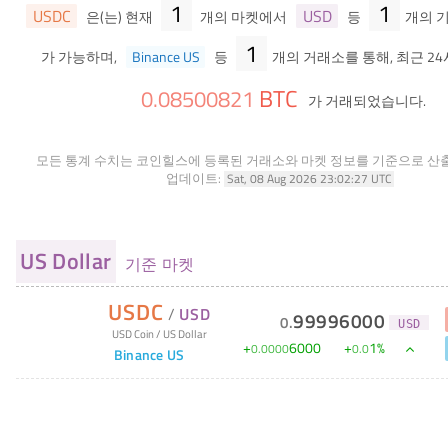
1
1
USDC
USD
은(는) 현재
개의 마켓에서
등
개의 
1
가 가능하며,
Binance US
등
개의 거래소를 통해, 최근 24
BTC
0
.
08500821
가 거래되었습니다.
모든 통계 수치는 코인힐스에 등록된 거래소와 마켓 정보를 기준으로 산
업데이트:
Sat, 08 Aug 2026 23:02:27 UTC
US Dollar
기준 마켓
USDC
/
USD
99996000
0
.
USD
USD Coin
/
US Dollar
+
6000
+
1
%
0
.
0000
0
.
0
Binance US