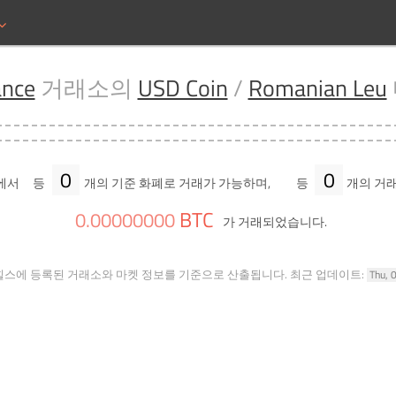
ance
거래소의
USD Coin
/
Romanian Leu
0
0
에서
등
개의 기준 화폐로 거래가 가능하며,
등
개의 거래
BTC
0
.
00000000
가 거래되었습니다.
힐스에 등록된 거래소와 마켓 정보를 기준으로 산출됩니다.
최근 업데이트:
Thu, 