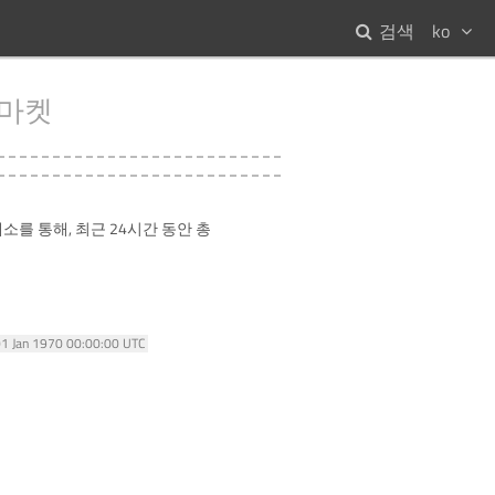
검색
ko
마켓
소를 통해, 최근 24시간 동안 총
01 Jan 1970 00:00:00 UTC