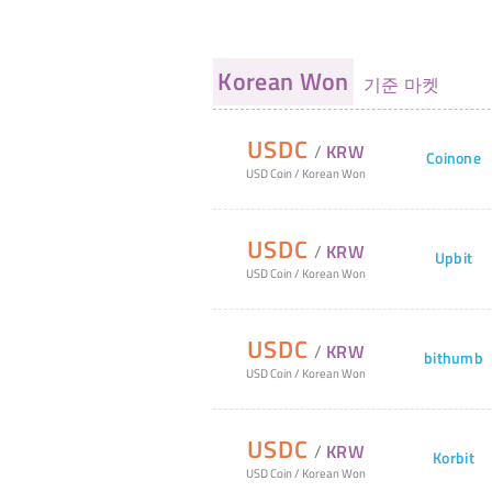
Korean Won
기준 마켓
USDC
/
KRW
Coinone
USD Coin
/
Korean Won
USDC
/
KRW
Upbit
USD Coin
/
Korean Won
USDC
/
KRW
bithumb
USD Coin
/
Korean Won
USDC
/
KRW
Korbit
USD Coin
/
Korean Won