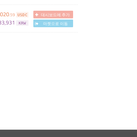
,020
.
59
대시보드에 추가
USDC
33,931
마켓으로 이동
KRW