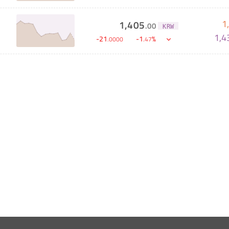
1
1,405
.
00
KRW
1,4
-
21
-
1
%
.
0000
.
47