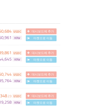
60,684
대시보드에 추가
USDC
60,961
마켓으로 이동
KRW
39,861
대시보드에 추가
USDC
44,645
마켓으로 이동
KRW
50,744
대시보드에 추가
USDC
95,764
마켓으로 이동
KRW
,348
.
23
대시보드에 추가
USDC
19,258
마켓으로 이동
KRW