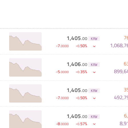
7
1,405
.
00
KRW
1,068,7
-
7
-
50
%
.
0000
0
.
6
1,406
.
00
KRW
899,6
-
5
-
35
%
.
0000
0
.
3
1,405
.
00
KRW
492,7
-
7
-
50
%
.
0000
0
.
6
1,405
.
00
KRW
8,9
-
8
-
57
%
.
0000
0
.