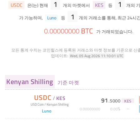
1
1
USDC
KES
은(는) 현재
개의 마켓에서
등
개의 
1
가 가능하며,
Luno
등
개의 거래소를 통해, 최근 24시간
BTC
0
.
00000000
가 거래되었습니다.
모든 통계 수치는 코인힐스에 등록된 거래소와 마켓 정보를 기준으로 산
업데이트:
Wed, 05 Aug 2026 11:10:01 UTC
Kenyan Shilling
기준 마켓
USDC
/
KES
91
.
5000
KES
USD Coin
/
Kenyan Shilling
%
0
.
00000000
0
.
00
Luno