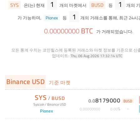
1
1
SYS
BUSD
은(는) 현재
개의 마켓에서
등
개의 
1
가 가능하며,
Pionex
등
개의 거래소를 통해, 최근 24시
BTC
0
.
00000000
가 거래되었습니다.
모든 통계 수치는 코인힐스에 등록된 거래소와 마켓 정보를 기준으로 산
업데이트:
Thu, 06 Aug 2026 17:32:14 UTC
Binance USD
기준 마켓
SYS
/
BUSD
8179000
0
.
0
BUSD
Syscoin
/
Binance USD
%
0
.
00000000
0
.
00
Pionex