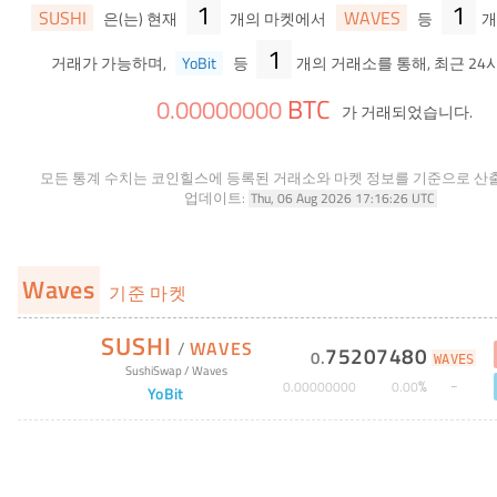
1
1
SUSHI
WAVES
은(는) 현재
개의 마켓에서
등
개
1
거래가 가능하며,
YoBit
등
개의 거래소를 통해, 최근 24
BTC
0
.
00000000
가 거래되었습니다.
모든 통계 수치는 코인힐스에 등록된 거래소와 마켓 정보를 기준으로 산
업데이트:
Thu, 06 Aug 2026 17:16:26 UTC
Waves
기준 마켓
SUSHI
/
WAVES
75207480
0
.
WAVES
SushiSwap
/
Waves
%
0
.
00000000
0
.
00
YoBit