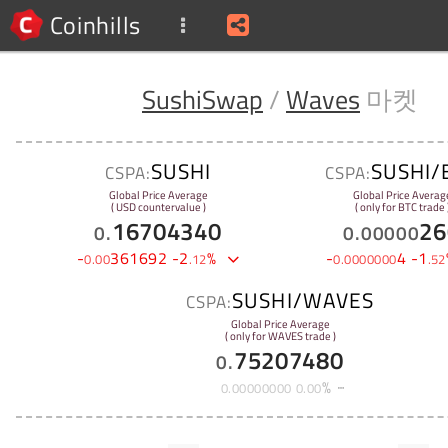
Coinhills
SushiSwap
/
Waves
마켓
SUSHI
SUSHI/
CSPA:
CSPA:
Global Price Average
Global Price Averag
( USD countervalue )
( only for BTC trade 
16704340
26
0
.
0
.
00000
-
361692
-
2
%
-
4
-
1
0
.
00
.
12
0
.
0000000
.
52
SUSHI/WAVES
CSPA:
Global Price Average
( only for WAVES trade )
75207480
0
.
%
0
.
00000000
0
.
00