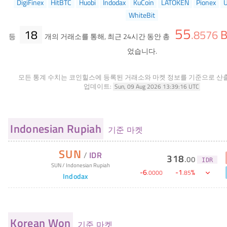
DigiFinex
HitBTC
Huobi
Indodax
KuCoin
LATOKEN
Pionex
U
WhiteBit
55
18
B
.
8576
등
개의 거래소를 통해, 최근 24시간 동안 총
었습니다.
모든 통계 수치는 코인힐스에 등록된 거래소와 마켓 정보를 기준으로 산
업데이트:
Sun, 09 Aug 2026 13:39:16 UTC
Indonesian Rupiah
기준 마켓
SUN
/
IDR
318
.
00
IDR
SUN
/
Indonesian Rupiah
-
6
-
1
%
.
0000
.
85
Indodax
Korean Won
기준 마켓