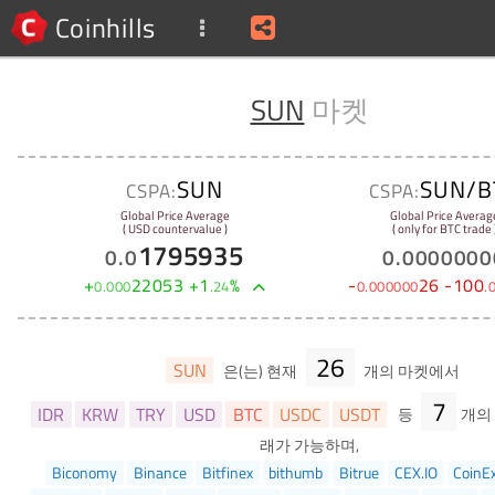
Coinhills
SUN
마켓
SUN
SUN/B
CSPA:
CSPA:
Global Price Average
Global Price Averag
( USD countervalue )
( only for BTC trade 
1795935
0
.
0
0
.
0000000
+
22053
+
1
%
-
26
-
100
0
.
000
.
24
0
.
000000
.
26
SUN
은(는) 현재
개의 마켓에서
7
IDR
KRW
TRY
USD
BTC
USDC
USDT
등
개의
래가 가능하며,
Biconomy
Binance
Bitfinex
bithumb
Bitrue
CEX.IO
CoinE