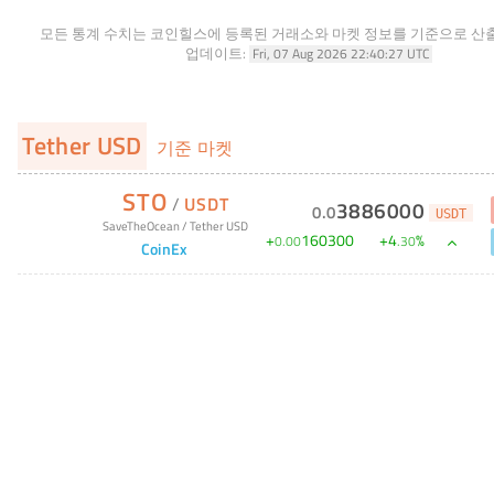
모든 통계 수치는 코인힐스에 등록된 거래소와 마켓 정보를 기준으로 산
업데이트:
Fri, 07 Aug 2026 22:40:27 UTC
Tether USD
기준 마켓
STO
/
USDT
3886000
0
.
0
USDT
SaveTheOcean
/
Tether USD
+
160300
+
4
%
0
.
00
.
30
CoinEx