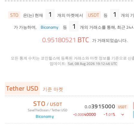
1
1
STO
USDT
은(는) 현재
개의 마켓에서
등
개의 
1
가 가능하며,
Biconomy
등
개의 거래소를 통해, 최근 24
BTC
0
.
95180521
가 거래되었습니다.
모든 통계 수치는 코인힐스에 등록된 거래소와 마켓 정보를 기준으로 산
업데이트:
Sat, 08 Aug 2026 19:12:46 UTC
Tether USD
기준 마켓
STO
/
USDT
3915000
0
.
0
USDT
SaveTheOcean
/
Tether USD
-
40000
-
1
%
0
.
000
.
01
Biconomy