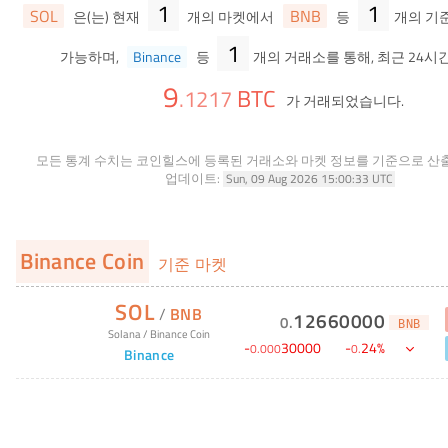
1
1
SOL
BNB
은(는) 현재
개의 마켓에서
등
개의 기
1
가능하며,
Binance
등
개의 거래소를 통해, 최근 24시
9
BTC
.
1217
가 거래되었습니다.
모든 통계 수치는 코인힐스에 등록된 거래소와 마켓 정보를 기준으로 산
업데이트:
Sun, 09 Aug 2026 15:00:33 UTC
Binance Coin
기준 마켓
SOL
/
BNB
12660000
0
.
BNB
Solana
/
Binance Coin
-
30000
-
24
%
0
.
000
0
.
Binance