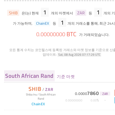
1
1
SHIB
ZAR
은(는) 현재
개의 마켓에서
등
개의 기
1
가 가능하며,
ChainEX
등
개의 거래소를 통해, 최근 24
BTC
0
.
00000000
가 거래되었습니다.
모든 통계 수치는 코인힐스에 등록된 거래소와 마켓 정보를 기준으로 산
업데이트:
Sat, 08 Aug 2026 07:17:29 UTC
South African Rand
기준 마켓
SHIB
/
ZAR
7860
0
.
0000
ZAR
Shiba Inu
/
South African
Rand
%
0
.
00000000
0
.
00
ChainEX