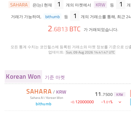
1
1
SAHARA
KRW
은(는) 현재
개의 마켓에서
등
개
1
거래가 가능하며,
bithumb
등
개의 거래소를 통해, 최근 2
2
BTC
.
6813
가 거래되었습니다.
모든 통계 수치는 코인힐스에 등록된 거래소와 마켓 정보를 기준으로 산
업데이트:
Sun, 09 Aug 2026 14:41:47 UTC
Korean Won
기준 마켓
SAHARA
/
KRW
11
.
7500
KRW
Sahara AI
/
Korean Won
-
12000000
-
1
%
0
.
.
01
bithumb