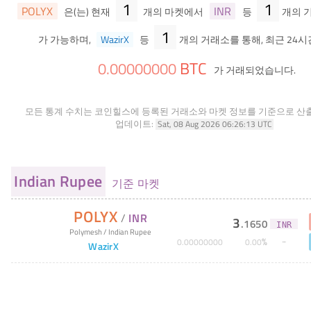
1
1
POLYX
INR
은(는) 현재
개의 마켓에서
등
개의 
1
가 가능하며,
WazirX
등
개의 거래소를 통해, 최근 24시
BTC
0
.
00000000
가 거래되었습니다.
모든 통계 수치는 코인힐스에 등록된 거래소와 마켓 정보를 기준으로 산
업데이트:
Sat, 08 Aug 2026 06:26:13 UTC
Indian Rupee
기준 마켓
POLYX
/
INR
3
.
1650
INR
Polymesh
/
Indian Rupee
%
0
.
00000000
0
.
00
WazirX