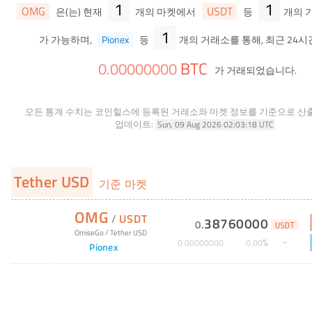
1
1
OMG
USDT
은(는) 현재
개의 마켓에서
등
개의 
1
가 가능하며,
Pionex
등
개의 거래소를 통해, 최근 24시
BTC
0
.
00000000
가 거래되었습니다.
모든 통계 수치는 코인힐스에 등록된 거래소와 마켓 정보를 기준으로 산
업데이트:
Sun, 09 Aug 2026 02:03:18 UTC
Tether USD
기준 마켓
OMG
/
USDT
38760000
0
.
USDT
OmiseGo
/
Tether USD
%
0
.
00000000
0
.
00
Pionex