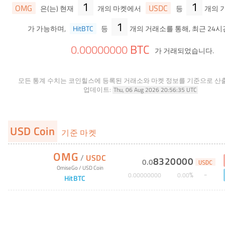
1
1
OMG
USDC
은(는) 현재
개의 마켓에서
등
개의 
1
가 가능하며,
HitBTC
등
개의 거래소를 통해, 최근 24시
BTC
0
.
00000000
가 거래되었습니다.
모든 통계 수치는 코인힐스에 등록된 거래소와 마켓 정보를 기준으로 산
업데이트:
Thu, 06 Aug 2026 20:56:35 UTC
USD Coin
기준 마켓
OMG
/
USDC
8320000
0
.
0
USDC
OmiseGo
/
USD Coin
%
0
.
00000000
0
.
00
HitBTC