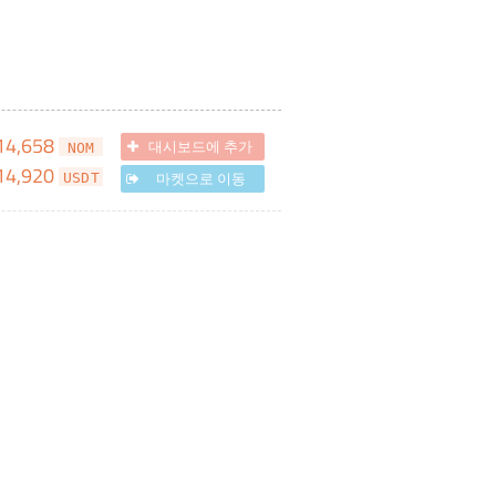
14,658
대시보드에 추가
NOM
14,920
마켓으로 이동
USDT