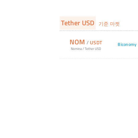
Tether USD
기준 마켓
NOM
/
USDT
Biconomy
Nomina
/
Tether USD