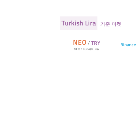
Turkish Lira
기준 마켓
NEO
/
TRY
Binance
NEO
/
Turkish Lira