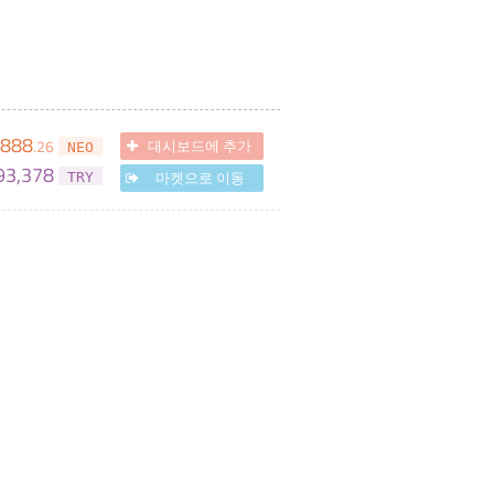
,888
.
26
대시보드에 추가
NEO
93,378
마켓으로 이동
TRY