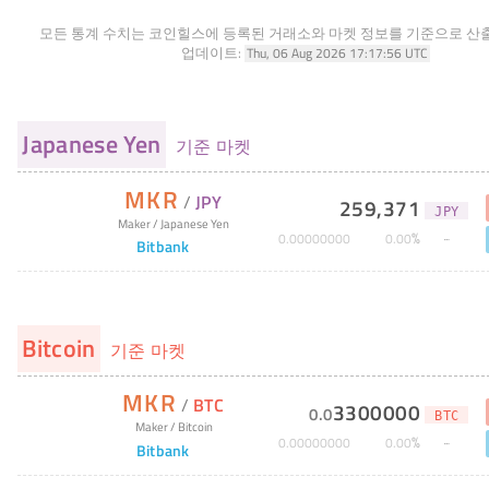
모든 통계 수치는 코인힐스에 등록된 거래소와 마켓 정보를 기준으로 산
업데이트:
Thu, 06 Aug 2026 17:17:56 UTC
Japanese Yen
기준 마켓
MKR
/
JPY
259,371
JPY
Maker
/
Japanese Yen
%
0
.
00000000
0
.
00
Bitbank
Bitcoin
기준 마켓
MKR
/
BTC
3300000
0
.
0
BTC
Maker
/
Bitcoin
%
0
.
00000000
0
.
00
Bitbank