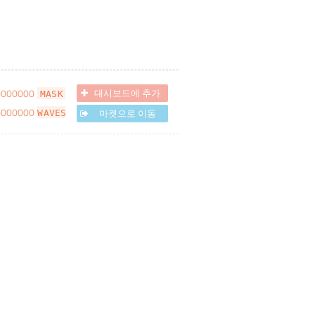
0000000
대시보드에 추가
MASK
0000000
마켓으로 이동
WAVES