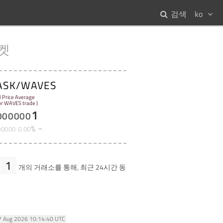
검색
ko
켓
ASK/WAVES
l Price Average
for WAVES trade )
1
000000
%
00000
0
.
00
1
개의 거래소를 통해, 최근 24시간 동
07 Aug 2026 10:14:40 UTC