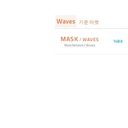
Waves
기준 마켓
MASK
/
WAVES
YoBit
Mask Network
/
Waves