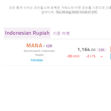
모든 통계 수치는 코인힐스에 등록된 거래소와 마켓 정보를 기준으로 산
업데이트:
Thu, 06 Aug 2026 15:49:21 UTC
Indonesian Rupiah
기준 마켓
MANA
/
IDR
1,164
.
00
IDR
Decentraland
/
Indonesian
Rupiah
-
30
-
2
%
.
0000
.
51
Indodax