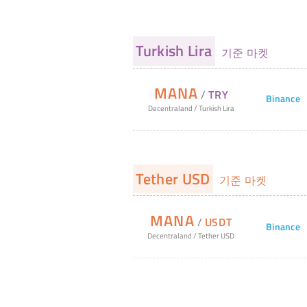
Turkish Lira
기준 마켓
MANA
/
TRY
Binance
Decentraland
/
Turkish Lira
Tether USD
기준 마켓
MANA
/
USDT
Binance
Decentraland
/
Tether USD