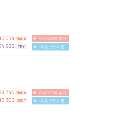
10,059
대시보드에 추가
MANA
84,886
마켓으로 이동
TRY
83,740
대시보드에 추가
MANA
12,305
마켓으로 이동
USDT