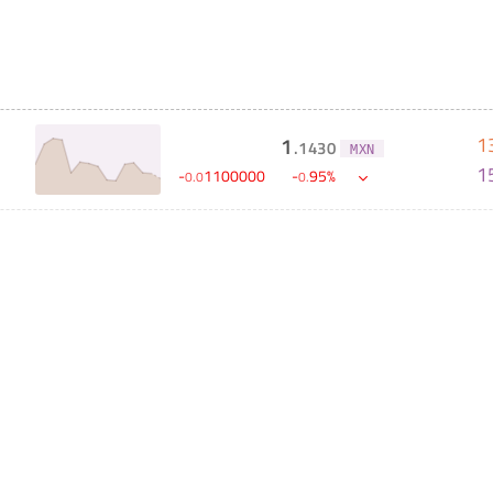
1
1
.
1430
MXN
1
-
1100000
-
95
%
0
.
0
0
.