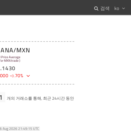
검색
ko
ANA/MXN
l Price Average
 for MXN trade )
1
.
1430
000
-
70
%
0
.
1
개의 거래소를 통해, 최근 24시간 동안
06 Aug 2026 21:49:15 UTC