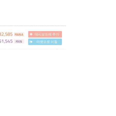
32,585
대시보드에 추가
MANA
51,545
마켓으로 이동
MXN