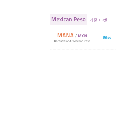
Mexican Peso
기준 마켓
MANA
/
MXN
Bitso
Decentraland
/
Mexican Peso