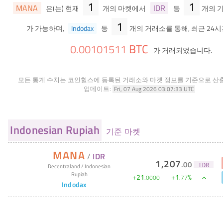
1
1
MANA
IDR
은(는) 현재
개의 마켓에서
등
개의 
1
가 가능하며,
Indodax
등
개의 거래소를 통해, 최근 24시
BTC
0
.
00101511
가 거래되었습니다.
모든 통계 수치는 코인힐스에 등록된 거래소와 마켓 정보를 기준으로 산
업데이트:
Fri, 07 Aug 2026 03:07:33 UTC
Indonesian Rupiah
기준 마켓
MANA
/
IDR
1,207
.
00
IDR
Decentraland
/
Indonesian
Rupiah
+
21
+
1
%
.
0000
.
77
Indodax