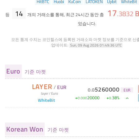
HitBTC
Huobi
KuCoin
LATOKEN
Upbit
WhiteBit
17
14
B
.
3832
등
개의 거래소를 통해, 최근 24시간 동안 총
었습니다.
모든 통계 수치는 코인힐스에 등록된 거래소와 마켓 정보를 기준으로 산
업데이트:
Sun, 09 Aug 2026 01:49:36 UTC
Euro
기준 마켓
LAYER
/
EUR
5260000
0
.
0
EUR
layer
/
Euro
+
20000
+
38
%
0
.
000
0
.
WhiteBit
Korean Won
기준 마켓