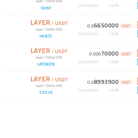
layer
/
Tether USD
%
0
.
00000000
0
.
00
Upbit
LAYER
/
USDT
6650000
0
.
0
USDT
layer
/
Tether USD
%
0
.
00000000
0
.
00
HitBTC
LAYER
/
USDT
70000
0
.
000
USDT
layer
/
Tether USD
%
0
.
00000000
0
.
00
LATOKEN
LAYER
/
USDT
8993900
0
.
0
USDT
layer
/
Tether USD
%
0
.
00000000
0
.
00
CEX.IO