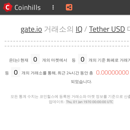
Coinhills
gate.io
거래소의
IQ
/
Tether USD
0
0
은(는) 현재
개의 마켓에서
등
개의 기준 화폐로 거래
0
0
.
00000000
등
개의 거래소를 통해, 최근 24시간 동안 총
되었습니다.
모든 통계 수치는 코인힐스에 등록된 거래소와 마켓 정보를 기준으로 산
업데이트:
Thu, 01 Jan 1970 00:00:00 UTC