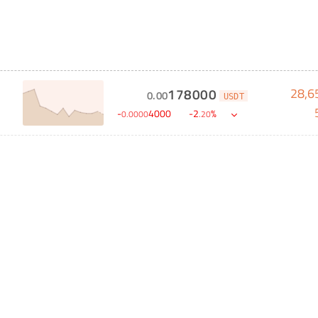
28,6
178000
0
.
00
USDT
-
4000
-
2
%
0
.
0000
.
20