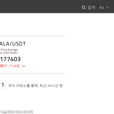
검색
ko
ALA/USDT
l Price Average
 for USDT trade )
177403
901
-
1
%
.
06
1
개의 거래소를 통해, 최근 24시간 동
07 Aug 2026 16:41:45 UTC