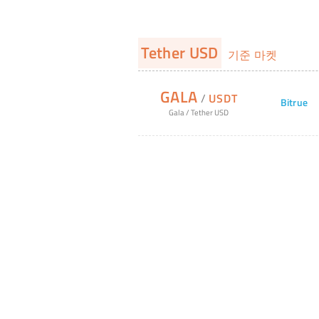
Tether USD
기준 마켓
GALA
/
USDT
Bitrue
Gala
/
Tether USD