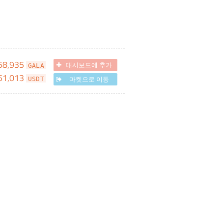
58,935
대시보드에 추가
GALA
51,013
마켓으로 이동
USDT