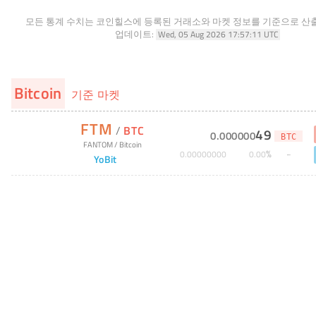
모든 통계 수치는 코인힐스에 등록된 거래소와 마켓 정보를 기준으로 산
업데이트:
Wed, 05 Aug 2026 17:57:11 UTC
Bitcoin
기준 마켓
FTM
/
BTC
49
0
.
000000
BTC
FANTOM
/
Bitcoin
%
0
.
00000000
0
.
00
YoBit