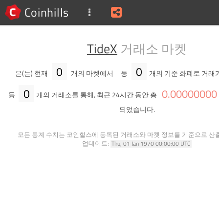
Coinhills
TideX
거래소 마켓
0
0
은(는) 현재
개의 마켓에서
등
개의 기준 화폐로 거래
0
0
.
00000000
등
개의 거래소를 통해, 최근 24시간 동안 총
되었습니다.
모든 통계 수치는 코인힐스에 등록된 거래소와 마켓 정보를 기준으로 산
업데이트:
Thu, 01 Jan 1970 00:00:00 UTC