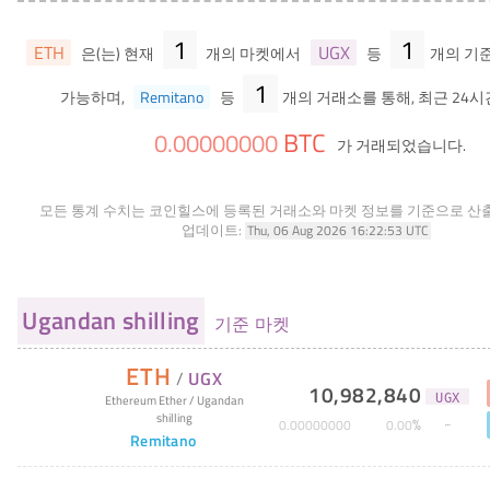
1
1
ETH
UGX
은(는) 현재
개의 마켓에서
등
개의 기
1
가능하며,
Remitano
등
개의 거래소를 통해, 최근 24시
BTC
0
.
00000000
가 거래되었습니다.
모든 통계 수치는 코인힐스에 등록된 거래소와 마켓 정보를 기준으로 산
업데이트:
Thu, 06 Aug 2026 16:22:53 UTC
Ugandan shilling
기준 마켓
ETH
/
UGX
10,982,840
UGX
Ethereum Ether
/
Ugandan
shilling
%
0
.
00000000
0
.
00
Remitano