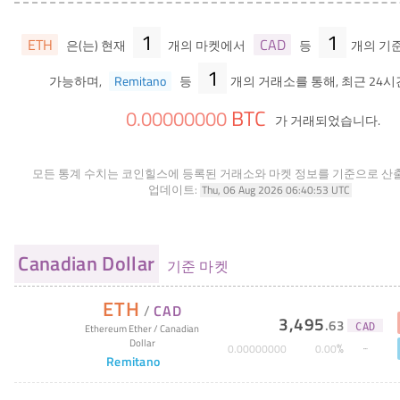
1
1
ETH
CAD
은(는) 현재
개의 마켓에서
등
개의 기
1
가능하며,
Remitano
등
개의 거래소를 통해, 최근 24시
BTC
0
.
00000000
가 거래되었습니다.
모든 통계 수치는 코인힐스에 등록된 거래소와 마켓 정보를 기준으로 산
업데이트:
Thu, 06 Aug 2026 06:40:53 UTC
Canadian Dollar
기준 마켓
ETH
/
CAD
3,495
.
63
CAD
Ethereum Ether
/
Canadian
Dollar
%
0
.
00000000
0
.
00
Remitano