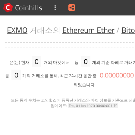
Coinhills
EXMO
거래소의
Ethereum Ether
/
Bitc
0
0
은(는) 현재
개의 마켓에서
등
개의 기준 화폐로 거래
0
0
.
00000000
등
개의 거래소를 통해, 최근 24시간 동안 총
되었습니다.
모든 통계 수치는 코인힐스에 등록된 거래소와 마켓 정보를 기준으로 산
업데이트:
Thu, 01 Jan 1970 00:00:00 UTC