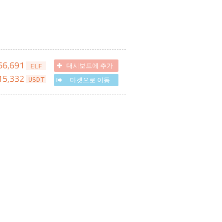
66,691
대시보드에 추가
ELF
15,332
마켓으로 이동
USDT