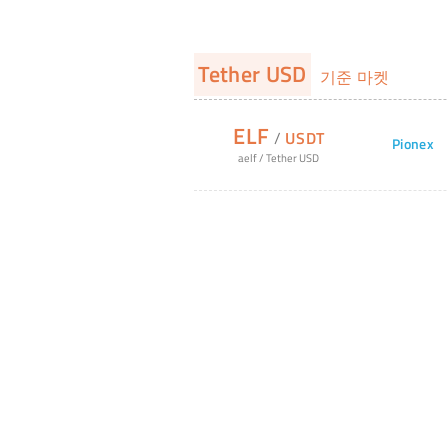
Tether USD
기준 마켓
ELF
/
USDT
Pionex
aelf
/
Tether USD