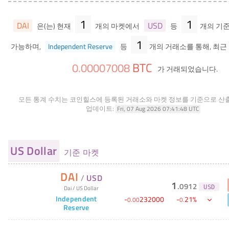
1
1
DAI
USD
은(는) 현재
개의 마켓에서
등
개의 기
1
가능하며,
Independent Reserve
등
개의 거래소를 통해, 최근 
BTC
0
.
00007008
가 거래되었습니다.
모든 통계 수치는 코인힐스에 등록된 거래소와 마켓 정보를 기준으로 산
업데이트:
Fri, 07 Aug 2026 07:41:48 UTC
US Dollar
기준 마켓
DAI
/
USD
1
.
0912
Dai
/
US Dollar
USD
Independent
-
232000
-
21
%
0
.
00
0
.
Reserve