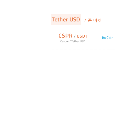
Tether USD
기준 마켓
CSPR
/
USDT
KuCoin
Casper
/
Tether USD