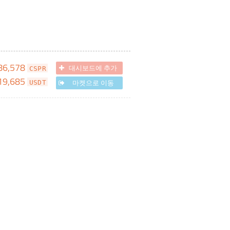
86,578
대시보드에 추가
CSPR
19,685
마켓으로 이동
USDT