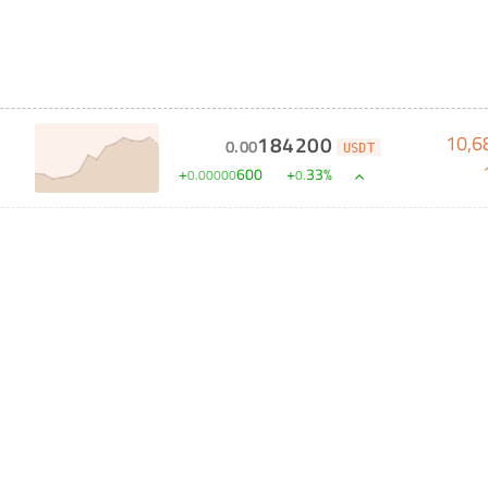
10,6
184200
0
.
00
USDT
+
600
+
33
%
0
.
00000
0
.